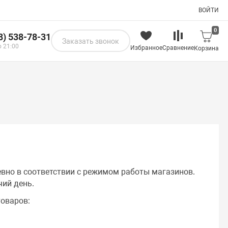
ВОЙТИ
0
8) 538-78-31
Заказать звонок
о 21:00
Избранное
Сравнение
Корзина
евно в соответствии с режимом работы магазинов.
чий день.
оваров: