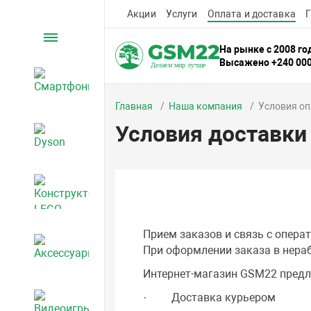
Акции
Услуги
Оплата и доставка
Г
Каталог
На рынке с 2008 го
Высажено +240 00
Смартфоны
Главная
Наша компания
Условия оп
Условия доставки
Dyson
Конструкторы LEGO
Прием заказов и связь с опера
Аксессуары
При оформлении заказа в нераб
Интернет-магазин GSM22 предл
· Доставка курьером
Видеоигры