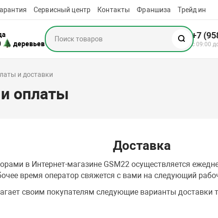
арантия
Сервисный центр
Контакты
Франшиза
Трейд ин
+7 (95
да
0
деревьев
с 09:00 д
латы и доставки
 и оплаты
Доставка
торами в Интернет-магазине GSM22 осуществляется ежедн
очее время оператор свяжется с вами на следующий рабо
агает своим покупателям следующие варианты доставки т