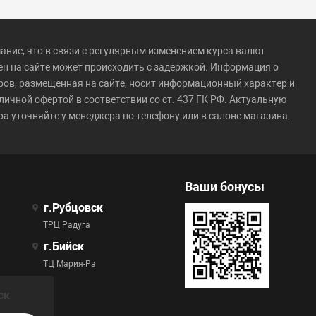
ние, что в связи с регулярным изменением курса валют
ен на сайте может происходить с задержкой. Информация о
ров, размещенная на сайте, носит информационный характер и
личной офертой в соответствии со ст. 437 ГК РФ. Актуальную
а уточняйте у менеджера по телефону или в салоне магазина.
Ваши бонусы
г.Рубцовск
ТРЦ Радуга
г.Бийск
ТЦ Мария-Ра
ск