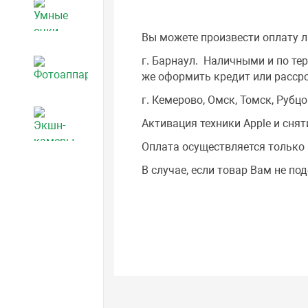
Умные очки
Вы можете произвести оплату 
г. Барнаул. Наличными и по те
Фотоаппараты
же оформить кредит или рассро
г. Кемерово, Омск, Томск, Рубц
Активация техники Apple и снят
Экшн-камеры
Оплата осуществляется только 
В случае, если товар Вам не п