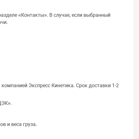
азделе «Контакты». В случае, если выбранный
ачи.
 компанией Экспресс Кинетика. Срок доставки 1-2
ДЭК».
в и веса груза.