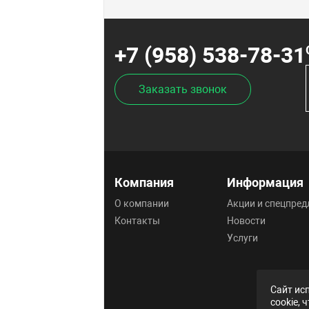
+7 (958) 538-78-31
Заказать звонок
Компания
Информация
О компании
Акции и спецпре
Контакты
Новости
Услуги
Сайт ис
cookie,