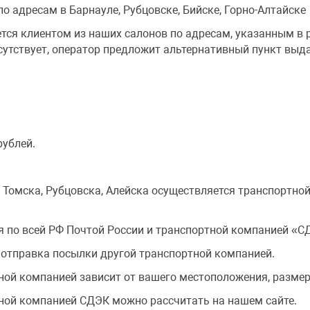
адресам в Барнауле, Рубцовске, Бийске, Горно-Алтайске
ся клиентом из наших салонов по адресам, указанным в р
сутствует, оператор предложит альтернативный пункт выд
ублей.
 Томска, Рубцовска, Алейска осуществляется транспортной
я по всей РФ Почтой России и транспортной компанией «С
отправка посылки другой транспортной компанией.
ой компанией зависит от вашего местоположения, размеро
ной компанией СДЭК можно рассчитать на нашем сайте.