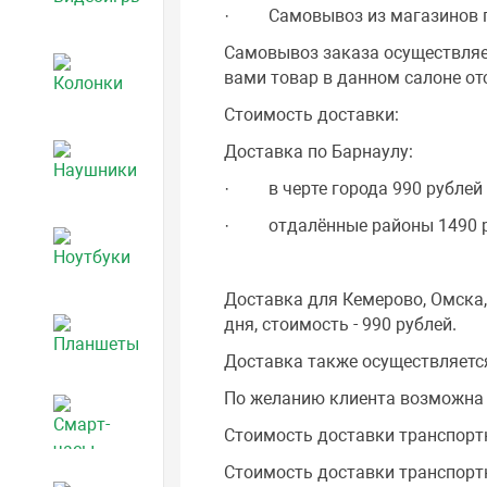
· Самовывоз из магазинов по 
Самовывоз заказа осуществляет
Колонки
вами товар в данном салоне от
Стоимость доставки:
Доставка по Барнаулу:
Наушники
· в черте города 990 рублей
· отдалённые районы 1490 р
Ноутбуки
Доставка для Кемерово, Омска,
дня, стоимость - 990 рублей.
Планшеты
Доставка также осуществляетс
По желанию клиента возможна 
Смарт-часы и фитнес-браслеты
Стоимость доставки транспортн
Стоимость доставки транспорт