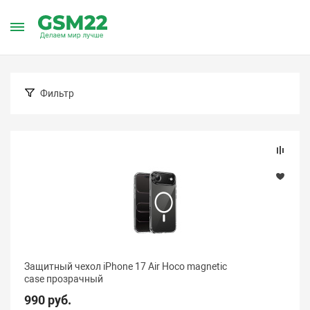
Главная
Каталог товаров
Аксессуары
Аксессуары для i
Чехлы для iPhone Air
Фильтр
Подбор параметров
Цена (Барнаул)
Защитный чехол iPhone 17 Air Hoco magnetic
case прозрачный
990 руб.