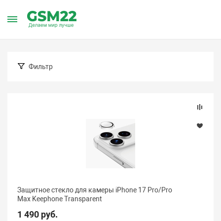
Главная
Каталог товаров
Аксессуары
Аксессуары для i
Защитные стекла для iPhone 17 Pro
Фильтр
Подбор параметров
Цена (Барнаул)
Защитное стекло для камеры iPhone 17 Pro/Pro
Max Keephone Transparent
1 490 руб.