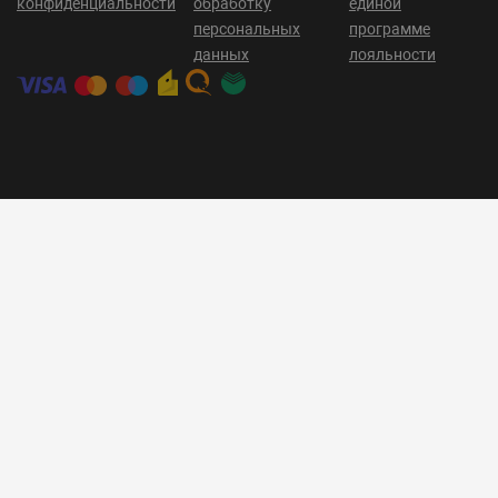
конфиденциальности
обработку
единой
персональных
программе
данных
лояльности