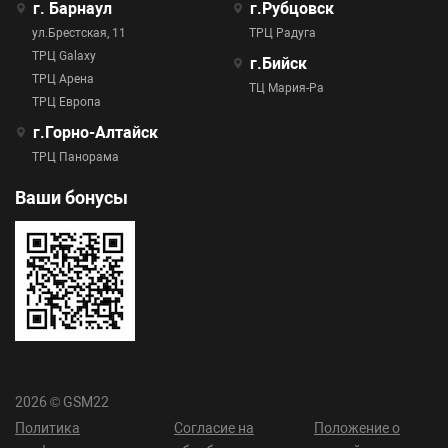
г. Барнаул
г.Рубцовск
ул.Брестская, 11
ТРЦ Радуга
ТРЦ Galaxy
г.Бийск
ТРЦ Арена
ТЦ Мария-Ра
ТРЦ Европа
г.Горно-Алтайск
ТРЦ Панорама
Ваши бонусы
2026 © GSM22
Политика
Согласие на
Положение о