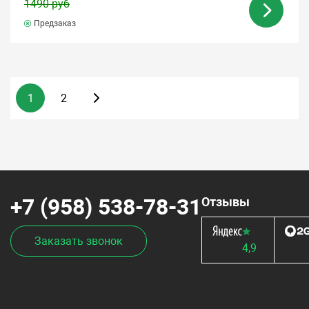
1490 руб
Предзаказ
1
2
+7 (958) 538-78-31
Отзывы
Заказать звонок
4,9