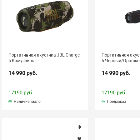
Портативная акустика JBL Charge
Портативная акус
6 Камуфляж
6 Черный/Оранж
14 990 руб.
14 990 руб.
17190 руб
17190 руб
Наличие: мало
Предзаказ