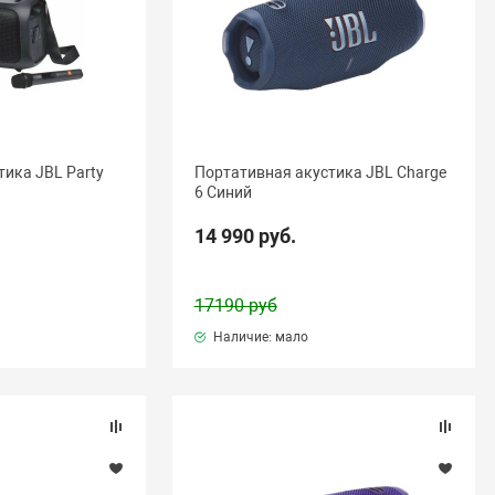
тика JBL Party
Портативная акустика JBL Charge
6 Синий
14 990 руб.
17190 руб
Наличие: мало