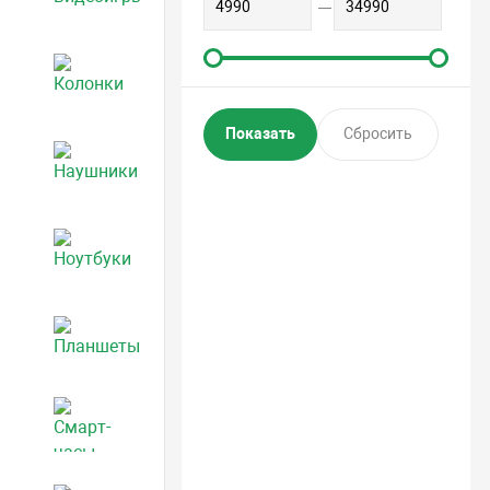
Колонки
Наушники
Ноутбуки
Планшеты
Смарт-часы и фитнес-браслеты