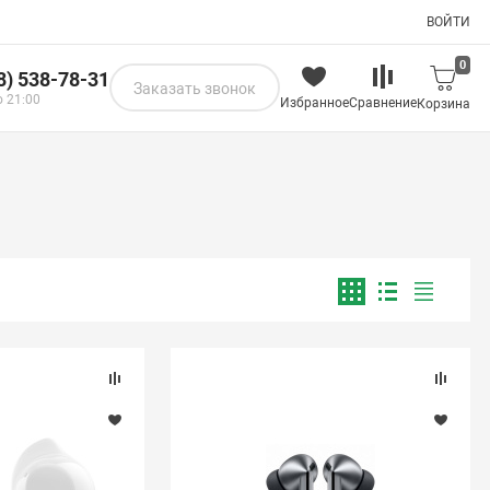
ВОЙТИ
0
8) 538-78-31
Заказать звонок
о 21:00
Избранное
Сравнение
Корзина