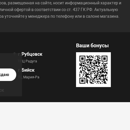
ров, размещенная на сайте, носит информационный характер и
личной офертой в соответствии со ст. 437 ГК РФ. Актуальную
а уточняйте у менеджера по телефону или в салоне магазина.
Ваши бонусы
г.Рубцовск
ТРЦ Радуга
г.Бийск
ждаю
ТЦ Мария-Ра
ск
 единой программе лояльности