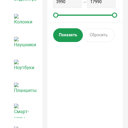
Колонки
Наушники
Ноутбуки
Планшеты
Смарт-часы и фитнес-браслеты