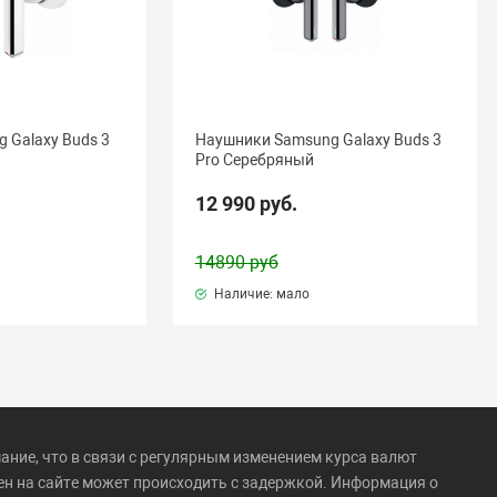
 Galaxy Buds 3
Наушники Samsung Galaxy Buds 3
Pro Серебряный
12 990 руб.
14890 руб
Наличие: мало
ние, что в связи с регулярным изменением курса валют
ен на сайте может происходить с задержкой. Информация о