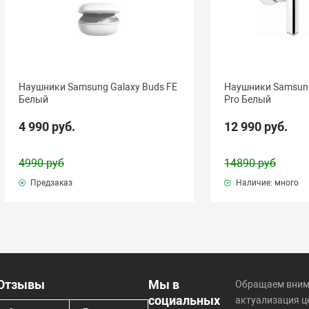
Наушники Samsung Galaxy Buds FE
Наушники Samsung
Белый
Pro Белый
4 990 руб.
12 990 руб.
4990 руб
14890 руб
Предзаказ
Наличие: много
Отзывы
Мы в
Обращаем внима
социальных
актуализация ц