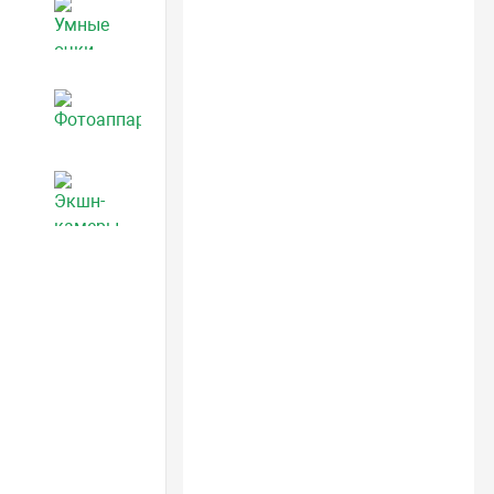
Умные очки
Фотоаппараты
Экшн-камеры