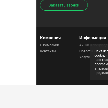
Заказать звонок
Компания
Информация
О компании
Акции и спецпре
Контакты
Новости
Сайт ис
cookie,
Услуги
наш тра
програм
анализа
продолж
Политика конфиденциально
2026 © GSM22