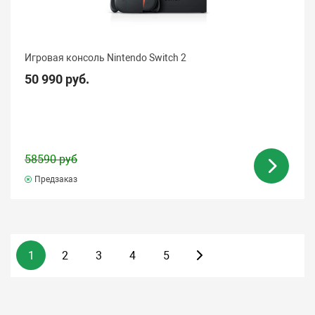
Игровая консоль Nintendo Switch 2
50 990 руб.
58590 руб
Предзаказ
1
2
3
4
5