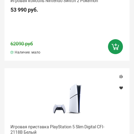
Игровая консоль Nintendo Switch 2 Pokémon
53 990 руб.
62090 руб
Наличие: мало
Игровая приставка PlayStation 5 Slim Digital CFI-
2118B Белый