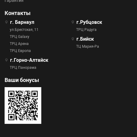
Гарантия
Контакты
г. Барнаул
г.Рубцовск
ул.Брестская, 11
ТРЦ Радуга
ТРЦ Galaxy
г.Бийск
ТРЦ Арена
ТЦ Мария-Ра
ТРЦ Европа
г.Горно-Алтайск
ТРЦ Панорама
Ваши бонусы