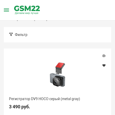
Главная
Каталог товаров
Аксессуары
Авторегистратор
Авторегистраторы
Фильтр
Подбор параметров
Цена (Барнаул)
Регистратор DV9 HOCO серый (metal gray)
3 490 руб.