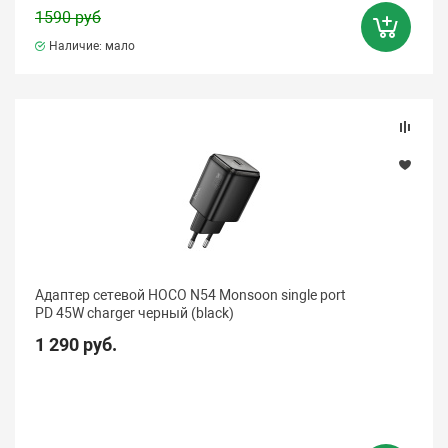
1590 руб
Наличие: мало
Адаптер сетевой HOCO N54 Monsoon single port
PD 45W charger черный (black)
1 290 руб.