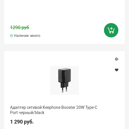
1290 руб
Наличие: много
Адаптер сетевой Keephone Booster 20W Type-C
Port черный/black
1 290 руб.