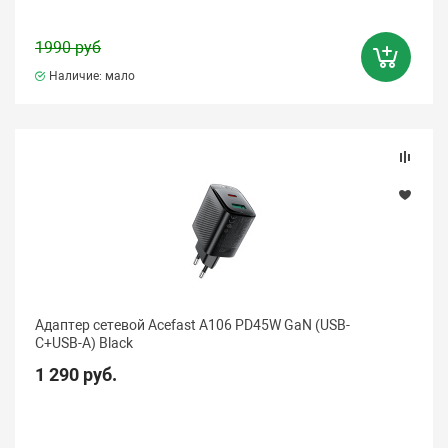
1990 руб
Наличие: мало
Адаптер сетевой Acefast A106 PD45W GaN (USB-
C+USB-A) Black
1 290 руб.