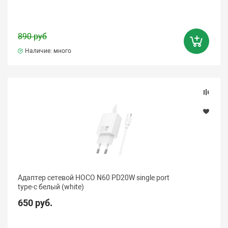
890 руб
Наличие: много
Адаптер сетевой HOCO N60 PD20W single port
type-c белый (white)
650 руб.