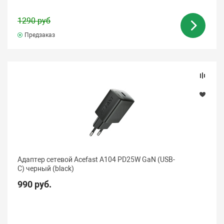
1290 руб
Предзаказ
Адаптер сетевой Acefast A104 PD25W GaN (USB-
C) черный (black)
990 руб.