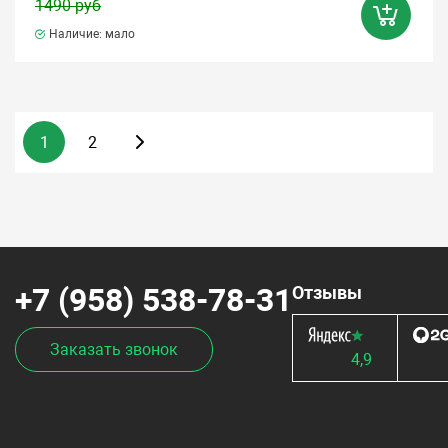
1490 руб
Наличие: мало
1
2
+7 (958) 538-78-31
Отзывы
Заказать звонок
4,9