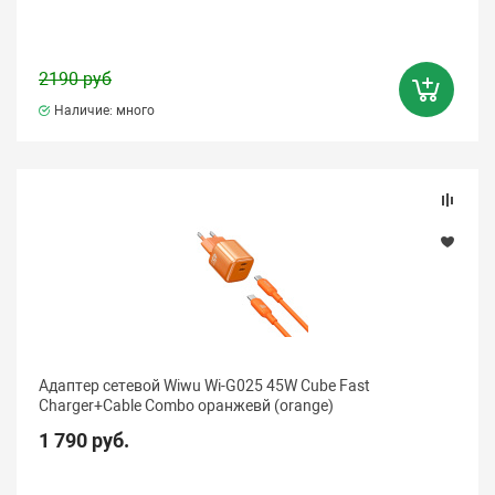
2190 руб
Наличие: много
Адаптер сетевой Wiwu Wi-G025 45W Cube Fast
Charger+Cable Combo оранжевй (orange)
1 790 руб.