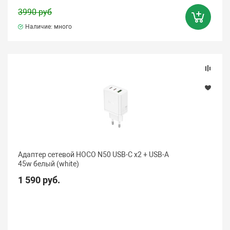
3990 руб
Наличие: много
Адаптер сетевой HOCO N50 USB-C x2 + USB-A
45w белый (white)
1 590 руб.