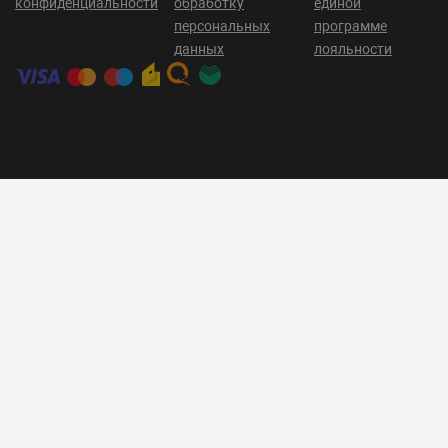
конфиденциальности
обработку
единой
персональных
программе
данных
лояльности