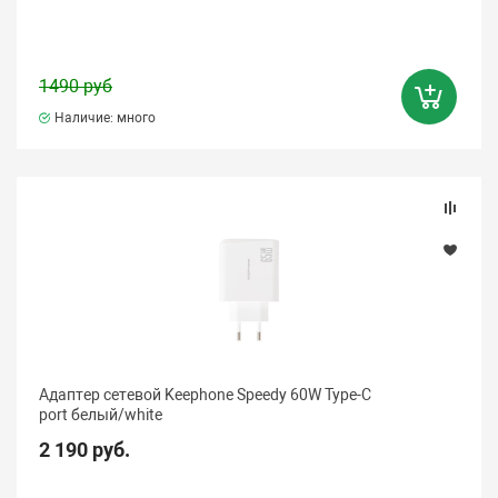
1490 руб
Наличие: много
Адаптер сетевой Keephone Speedy 60W Type-C
port белый/white
2 190 руб.