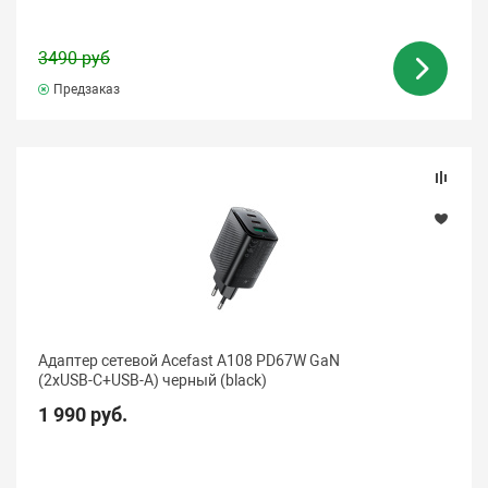
3490 руб
Предзаказ
Адаптер сетевой Acefast A108 PD67W GaN
(2xUSB-C+USB-A) черный (black)
1 990 руб.