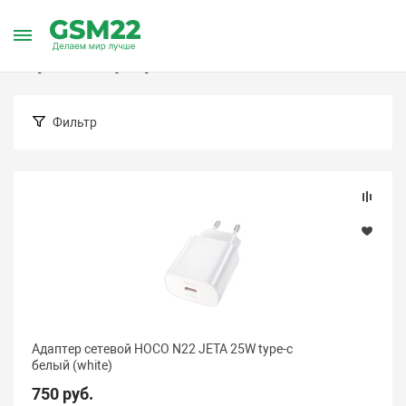
Главная
Каталог товаров
Аксессуары
Аккумуляторы и 
Зарядные устройства
Фильтр
Подбор параметров
Цена (Барнаул)
Адаптер сетевой HOCO N22 JETA 25W type-c
белый (white)
750 руб.