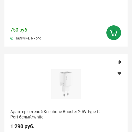
750 руб
Наличие: много
Адаптер сетевой Keephone Booster 20W Type-C
Port белый/white
1 290 руб.