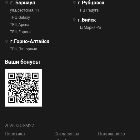
г. Барнаул
г.Рубцовск
ул.Брестская, 11
ТРЦ Радуга
ТРЦ Galaxy
г.Бийск
ТРЦ Арена
ТЦ Мария-Ра
ТРЦ Европа
г.Горно-Алтайск
ТРЦ Панорама
Ваши бонусы
2026 © GSM22
Политика
Согласие на
Положение о