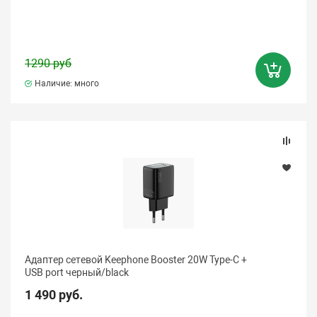
1290 руб
Наличие: много
Адаптер сетевой Keephone Booster 20W Type-C +
USB port черный/black
1 490 руб.