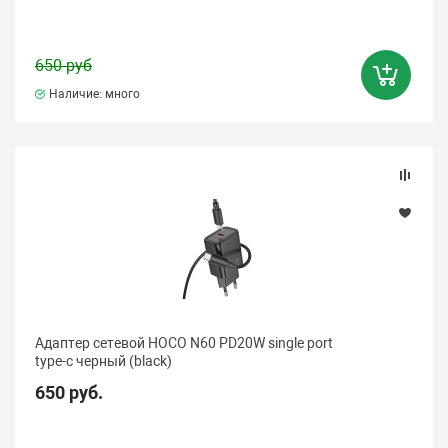
650 руб
Наличие: много
Адаптер сетевой HOCO N60 PD20W single port
type-c черный (black)
650 руб.