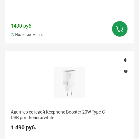
1490 руб
Наличие: много
Адаптер сетевой Keephone Booster 20W Type-C +
USB port белый/white
1 490 руб.