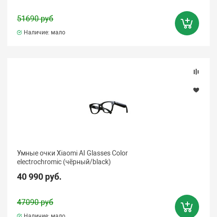
51690 руб
Наличие: мало
Умные очки Xiaomi AI Glasses Color
electrochromic (чёрный/black)
40 990 руб.
47090 руб
Наличие: мало