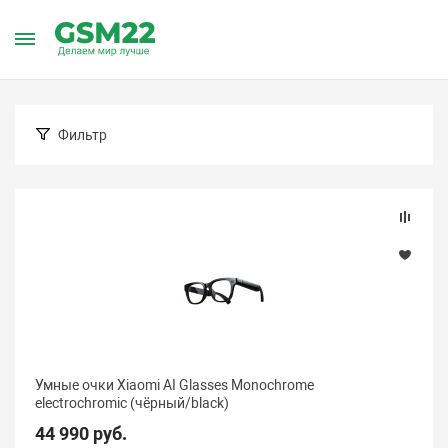
Главная
Каталог товаров
Умные очки
Умные очки Xiaom
Умные очки Xiaomi
Фильтр
Подбор параметров
Цена (Барнаул)
Умные очки Xiaomi AI Glasses Monochrome
electrochromic (чёрный/black)
44 990 руб.