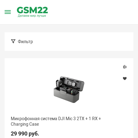
Главная
Каталог товаров
Аксессуары
Микрофоны
DJ
DJi
Фильтр
Подбор параметров
Цена (Барнаул)
Микрофонная система DJI Mic 3 2TX + 1 RX +
Charging Case
29 990 руб.