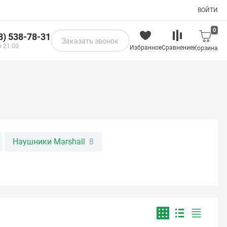
ВОЙТИ
0
8) 538-78-31
Заказать звонок
о 21:00
Избранное
Сравнение
Корзина
Наушники Marshall
8