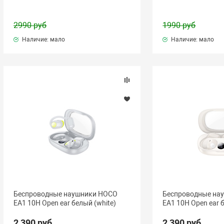
2990 руб
1990 руб
Наличие: мало
Наличие: мало
Беспроводные наушники HOCO
Беспроводные на
EA1 10H Open ear белый (white)
EA1 10H Open ear 
2 390 руб.
2 390 руб.