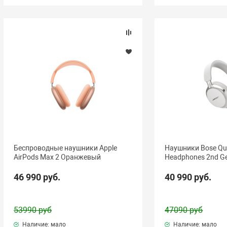
Беспроводные наушники Apple
Наушники Bose Qui
AirPods Max 2 Оранжевый
Headphones 2nd Ge
46 990 руб.
40 990 руб.
53990 руб
47090 руб
Наличие: мало
Наличие: мало