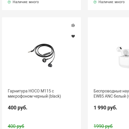
Наличие: много
Наличие: много
Гарнитура HOCO M115 с
Беспроводные на
микрофоном черный (black)
EW85 ANC белый (
400 руб.
1 990 руб.
400 руб
1990 руб