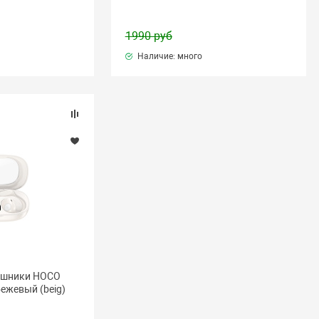
1990 руб
Наличие: много
ушники HOCO
бежевый (beig)