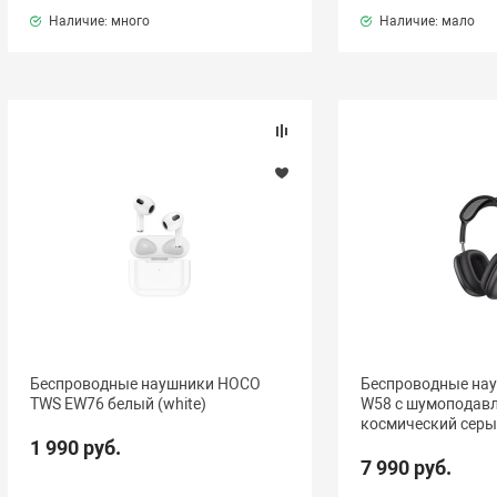
Наличие: много
Наличие: мало
Беспроводные наушники HOCO
Беспроводные на
TWS EW76 белый (white)
W58 с шумоподав
космический серый
1 990 руб.
7 990 руб.