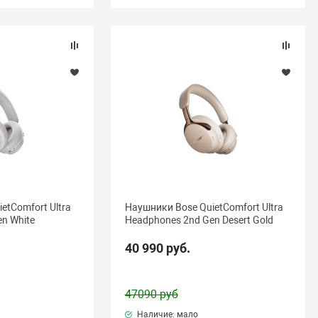
etComfort Ultra
Наушники Bose QuietComfort Ultra
n White
Headphones 2nd Gen Desert Gold
40 990 руб.
47090 руб
Наличие: мало