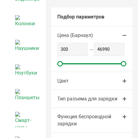
Подбор параметров
Колонки
Цена (Барнаул)
Наушники
Ноутбуки
Цвет
Планшеты
Тип разъема для зарядки
Функция беспроводной
Смарт-часы и фитнес-браслеты
зарядки