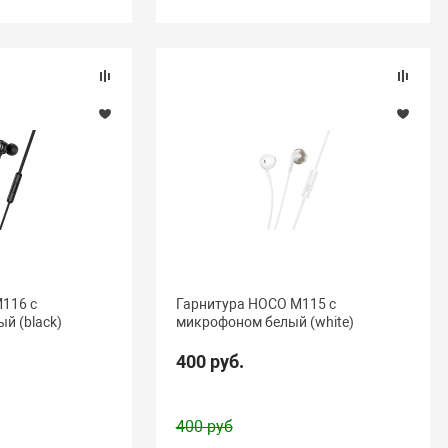
116 с
Гарнитура HOCO M115 с
й (black)
микрофоном белый (white)
400 руб.
400 руб