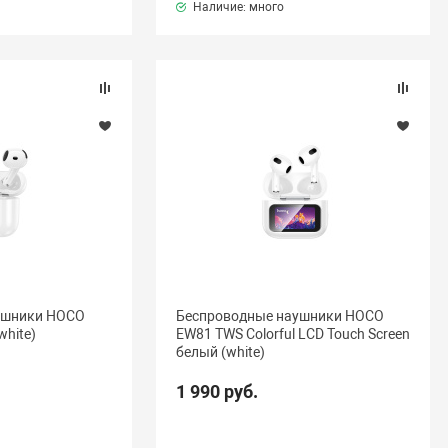
Наличие: много
ушники HOCO
Беспроводные наушники HOCO
white)
EW81 TWS Colorful LCD Touch Screen
белый (white)
1 990 руб.