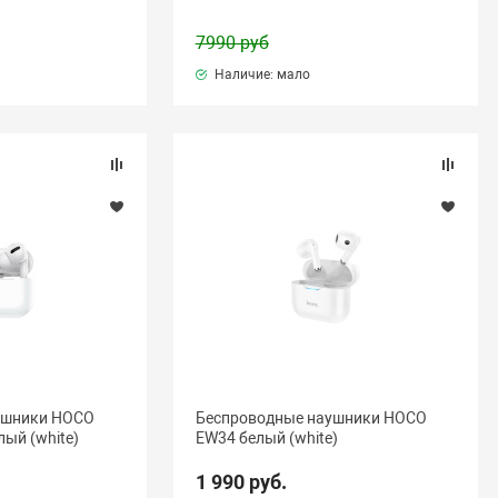
7990 руб
Наличие: мало
ушники HOCO
Беспроводные наушники HOCO
ый (white)
EW34 белый (white)
1 990 руб.