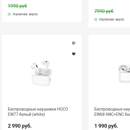
1990 руб
7990 руб
Наличие: мало
Наличие: мало
Беспроводные наушники HOCO
Беспроводные на
EW77 белый (white)
EW68 ANC+ENC бел
2 990 руб.
1 990 руб.