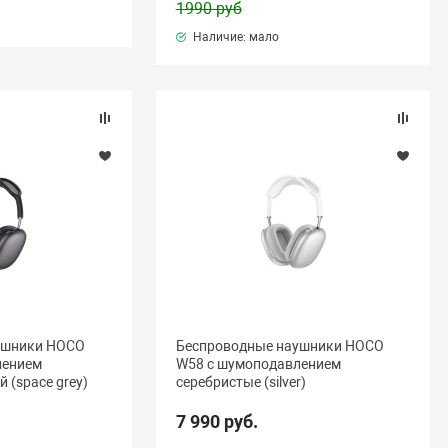
1990 руб
Наличие: мало
ушники HOCO
Беспроводные наушники HOCO
лением
W58 с шумоподавлением
 (space grey)
серебристые (silver)
7 990 руб.