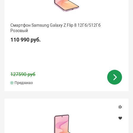
Емкость аккумулятора
Смартфон Samsung Galaxy Z Flip 8 12Гб/512Гб
Тип разъема для зарядки
Розовый
110 990 руб.
Функция быстрой зарядки
Функция беспроводной зарядки
127590 руб
Бесконтактная технология оплаты NFC
Предзаказ