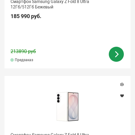
Смартфон Samsung Galaxy Z Fold 8 Ultra
12Гб/512Гб Бежевый
185 990 руб.
213890 руб
Предзаказ