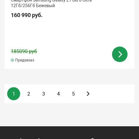
Смартфон Samsung Galaxy Z Fold 8 Ultra
12Гб/256Гб Бежевый
160 990 руб.
185090 руб
Предзаказ
1
2
3
4
5