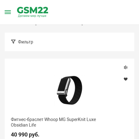
Главная
Каталог товаров
Смарт-часы и фитнес-браслеты
Фитнес-браслеты Whoop
Фильтр
Подбор параметров
Цена (Барнаул)
Фитнес-браслет Whoop MG SuperKnit Luxe
Obsidian Life
40 990 руб.