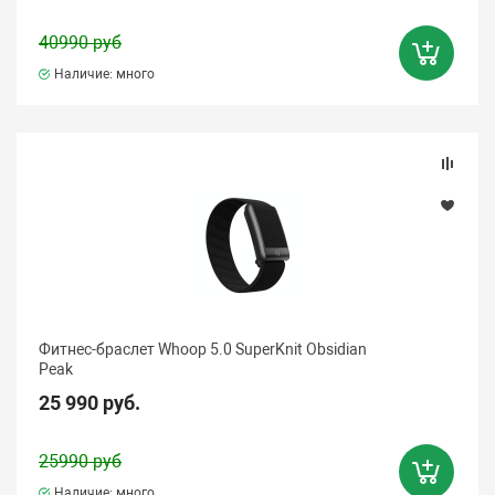
40990 руб
Наличие: много
Фитнес-браслет Whoop 5.0 SuperKnit Obsidian
Peak
25 990 руб.
25990 руб
Наличие: много