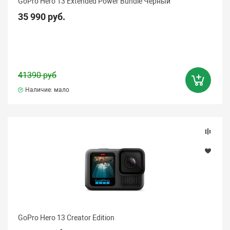
GoPro Hero 13 Extended Power Bundle Черный
35 990 руб.
41390 руб
Наличие: мало
GoPro Hero 13 Creator Edition