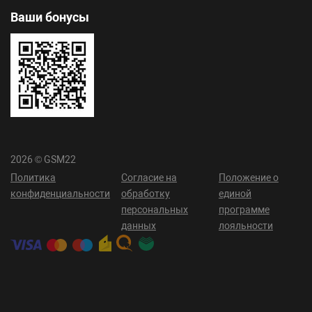
Ваши бонусы
2026 © GSM22
Политика
Согласие на
Положение о
конфиденциальности
обработку
единой
персональных
программе
данных
лояльности