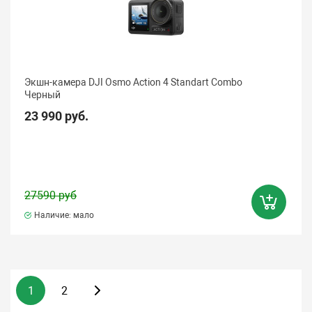
Экшн-камера DJI Osmo Action 4 Standart Combo
Черный
23 990 руб.
27590 руб
Наличие: мало
1
2